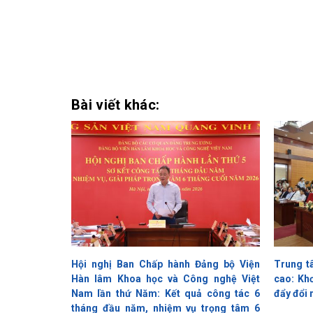
Bài viết khác:
Hội nghị Ban Chấp hành Đảng bộ Viện
Trung t
Hàn lâm Khoa học và Công nghệ Việt
cao: Khơ
Nam lần thứ Năm: Kết quả công tác 6
đẩy đổi 
tháng đầu năm, nhiệm vụ trọng tâm 6