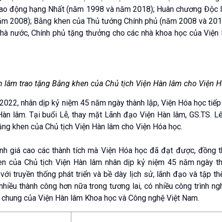
Lao động hạng Nhất (năm 1998 và năm 2018); Huân chương Độc 
ăm 2008); Bằng khen của Thủ tướng Chính phủ (năm 2008 và 201
hà nước, Chính phủ tặng thưởng cho các nhà khoa học của Viện
n lâm trao tặng Bằng khen của Chủ tịch Viện Hàn lâm cho Viện 
2022, nhân dịp kỷ niệm 45 năm ngày thành lập, Viện Hóa học tiếp 
àn lâm. Tại buổi Lễ, thay mặt Lãnh đạo Viện Hàn lâm, GS.TS. L
ằng khen của Chủ tịch Viện Hàn lâm cho Viện Hóa học.
ánh giá cao các thành tích mà Viện Hóa học đã đạt được, đồng t
 của Chủ tịch Viện Hàn lâm nhân dịp kỷ niệm 45 năm ngày th
ới truyền thống phát triển và bề dày lịch sử, lãnh đạo và tập th
nhiều thành công hơn nữa trong tương lai, có nhiều công trình ng
n chung của Viện Hàn lâm Khoa học và Công nghệ Việt Nam.