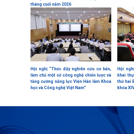
tháng cuối năm 2026
Hội nghị “Thúc đẩy nghiên cứu cơ bản,
Hội ngh
làm chủ một số công nghệ chiến lược và
khai th
tăng cường năng lực Viện Hàn lâm Khoa
thứ hai
học và Công nghệ Việt Nam”
khóa XI