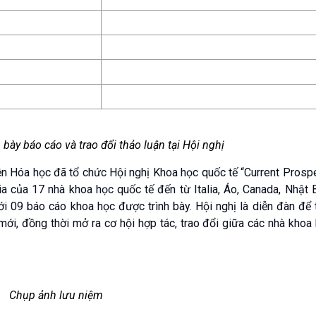
bày báo cáo và trao đổi thảo luận tại Hội nghị
ện Hóa học đã tổ chức Hội nghị Khoa học quốc tế “Current Prosp
a của 17 nhà khoa học quốc tế đến từ Italia, Áo, Canada, Nhật 
 09 báo cáo khoa học được trình bày. Hội nghị là diễn đàn để t
i, đồng thời mở ra cơ hội hợp tác, trao đổi giữa các nhà khoa 
Chụp ảnh lưu niệm