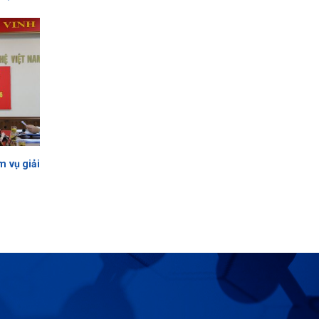
m vụ giải