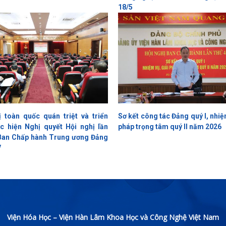
18/5
ị toàn quốc quán triệt và triển
Sơ kết công tác Đảng quý I, nhiệ
ực hiện Nghị quyết Hội nghị lần
pháp trọng tâm quý II năm 2026
 Ban Chấp hành Trung ương Đảng
V
Viện Hóa Học – Viện Hàn Lâm Khoa Học và Công Nghệ Việt Nam