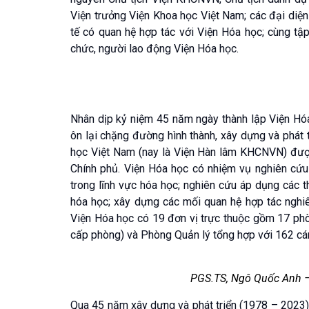
Viện trưởng Viện Khoa học Việt Nam; các đại diện
tế có quan hệ hợp tác với Viện Hóa học; cùng tập
chức, người lao động Viện Hóa học.
Nhân dịp kỷ niệm 45 năm ngày thành lập Viện Hóa
ôn lại chặng đường hình thành, xây dựng và phát 
học Việt Nam (nay là Viện Hàn lâm KHCNVN) đượ
Chính phủ. Viện Hóa học có nhiệm vụ nghiên cứu
trong lĩnh vực hóa học; nghiên cứu áp dụng các t
hóa học; xây dựng các mối quan hệ hợp tác nghiên
Viện Hóa học có 19 đơn vị trực thuộc gồm 17 ph
cấp phòng) và Phòng Quản lý tổng hợp với 162 cá
PGS.TS, Ngô Quốc Anh – 
Qua 45 năm xây dựng và phát triển (1978 – 2023)