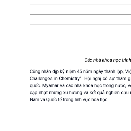
Các nhà khoa học trình 
Cũng nhân dịp kỷ niệm 45 năm ngày thành lập, Vi
Challenges in Chemistry”. Hội nghị có sự tham gi
quốc, Myamar và các nhà khoa học trong nước, với
cập nhật những xu hướng và kết quả nghiên cứu mớ
Nam và Quốc tế trong lĩnh vực hóa học.