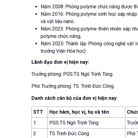
Năm 2008: Phòng polyme chức năng được thà
Năm 2016: Phòng polyme sinh học sáp nhập 
và vật liệu nano.
Năm 2023: Phòng polyme thiên nhiên sáp nhậ
polyme chức năng;
Năm 2025: Thành lập Phòng công nghệ vật l
trưởng Viện Hóa học)
Lãnh đạo đơn vị hiện nay:
Trưởng phòng: PGS.TS Ngô Trịnh Tùng
Phó Trưởng phòng: TS. Trịnh Đức Công
Danh sách cán bộ của đơn vị hiện nay
:
STT
Học hàm, học vị, họ và tên
Chức
1.
PGS.TS Ngô Trịnh Tùng
Trưở
2.
TS Trịnh Đức Công
Phó 