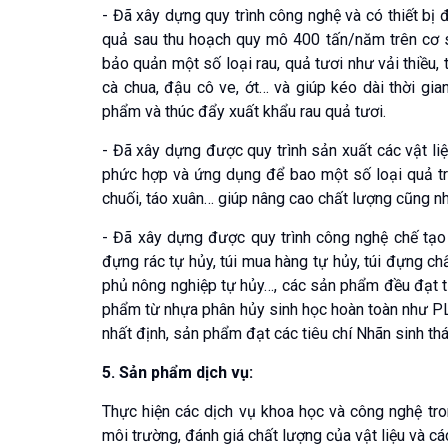
- Đã xây dựng quy trình công nghệ và có thiết b
quả sau thu hoạch quy mô 400 tấn/năm trên cơ 
bảo quản một số loại rau, quả tươi như vải thiều, 
cà chua, đậu cô ve, ớt… và giúp kéo dài thời gia
phẩm và thúc đẩy xuất khẩu rau quả tươi.
- Đã xây dựng được quy trình sản xuất các vật liệu
phức hợp và ứng dụng để bao một số loại quả tr
chuối, táo xuân… giúp nâng cao chất lượng cũng 
- Đã xây dựng được quy trình công nghệ chế tạ
đựng rác tự hủy, túi mua hàng tự hủy, túi đựng ch
phủ nông nghiệp tự hủy…, các sản phẩm đều đạt t
phẩm từ nhựa phân hủy sinh học hoàn toàn như PL
nhất định, sản phẩm đạt các tiêu chí Nhãn sinh th
5. Sản phẩm dịch vụ:
Thực hiện các dịch vụ khoa học và công nghệ tron
môi trường, đánh giá chất lượng của vật liệu và c