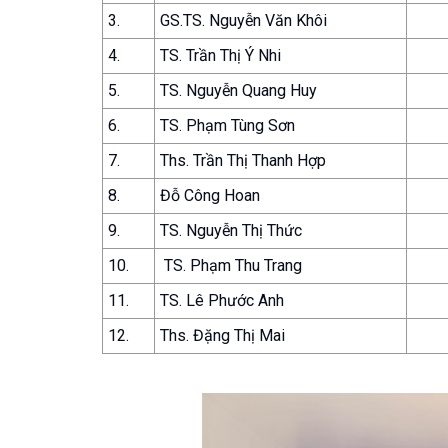
3.
GS.TS. Nguyễn Văn Khôi
4.
TS. Trần Thị Ý Nhi
5.
TS. Nguyễn Quang Huy
6.
TS. Phạm Tùng Sơn
7.
Ths. Trần Thị Thanh Hợp
8.
Đỗ Công Hoan
9.
TS. Nguyễn Thị Thức
10.
TS. Phạm Thu Trang
11.
TS. Lê Phước Anh
12.
Ths. Đặng Thị Mai