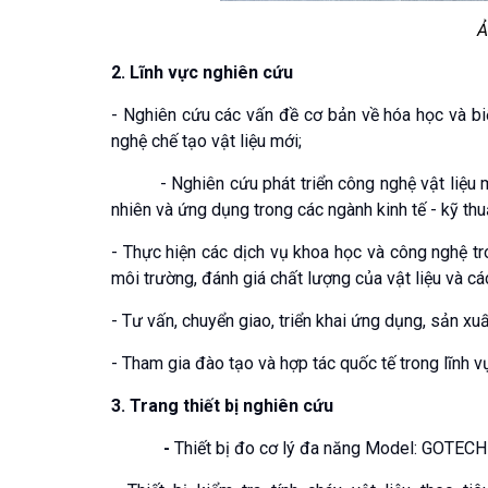
Ả
2. Lĩnh vực nghiên cứu
- Nghiên cứu các vấn đề cơ bản về hóa học và biế
nghệ chế tạo vật liệu mới;
- Nghiên cứu phát triển công nghệ vật liệu
nhiên và ứng dụng trong các ngành kinh tế - kỹ thu
- Thực hiện các dịch vụ khoa học và công nghệ tro
môi trường, đánh giá chất lượng của vật liệu và c
- Tư vấn, chuyển giao, triển khai ứng dụng, sản xu
- Tham gia đào tạo và hợp tác quốc tế trong lĩnh v
3. Trang thiết bị nghiên cứu
-
Thiết bị đo cơ lý đa năng Model: GOTE