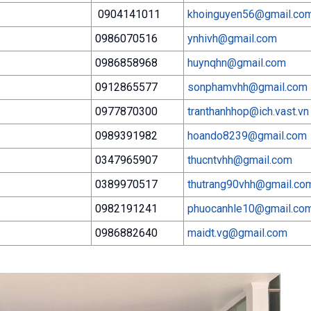
0904141011
khoinguyen56@gmail.co
0986070516
ynhivh@gmail.com
0986858968
huynqhn@gmail.com
0912865577
sonphamvhh@gmail.com
0977870300
tranthanhhop@ich.vast.vn
0989391982
hoando8239@gmail.com
0347965907
thucntvhh@gmail.com
0389970517
thutrang90vhh@gmail.co
0982191241
phuocanhle10@gmail.co
0986882640
maidt.vg@gmail.com