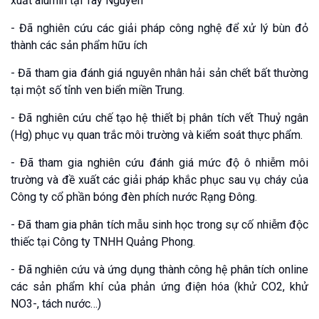
xuất alumin tại Tây Nguyên
- Đã nghiên cứu các giải pháp công nghệ để xử lý bùn đỏ
thành các sản phẩm hữu ích
- Đã tham gia đánh giá nguyên nhân hải sản chết bất thường
tại một số tỉnh ven biển miền Trung.
- Đã nghiên cứu chế tạo hệ thiết bị phân tích vết Thuỷ ngân
(Hg) phục vụ quan trắc môi trường và kiểm soát thực phẩm.
- Đã tham gia nghiên cứu đánh giá mức độ ô nhiễm môi
trường và đề xuất các giải pháp khắc phục sau vụ cháy của
Công ty cổ phần bóng đèn phích nước Rạng Đông.
- Đã tham gia phân tích mẫu sinh học trong sự cố nhiễm độc
thiếc tại Công ty TNHH Quảng Phong.
- Đã nghiên cứu và ứng dụng thành công hệ phân tích online
các sản phẩm khí của phản ứng điện hóa (khử CO2, khử
NO3-, tách nước…)