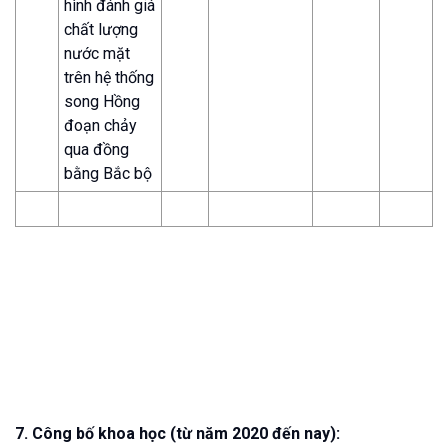
hình đánh giá
chất lượng
nước mặt
trên hệ thống
song Hồng
đoạn chảy
qua đồng
bằng Bắc bộ
7. Công bố khoa học (từ năm 2020 đến nay):