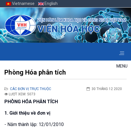
Vietnamese
English
MENU
Phòng Hóa phân tích
CÁC ĐƠN VỊ TRỰC THUỘC
30 THÁNG 12 2020
LƯỢT XEM: 5073
PHÒNG HÓA PHÂN TÍCH
1. Giới thiệu về đơn vị
- Năm thành lập: 12/01/2010