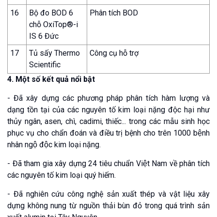
16
Bộ đo BOD 6
Phân tích BOD
chỗ OxiTop®-i
IS 6 Đức
17
Tủ sấy Thermo
Công cụ hỗ trợ
Scientific
4. Một số kết quả nổi bật
- Đã xây dựng các phương pháp phân tích hàm lượng và
dạng tồn tại của các nguyên tố kim loại nặng độc hại như
thủy ngân, asen, chì, cadimi, thiếc... trong các mẫu sinh học
phục vụ cho chẩn đoán và điều trị bệnh cho trên 1000 bệnh
nhân ngộ độc kim loại nặng.
- Đã tham gia xây dựng 24 tiêu chuẩn Việt Nam về phân tích
các nguyên tố kim loại quý hiếm.
- Đã nghiên cứu công nghệ sản xuất thép và vật liệu xây
dựng không nung từ nguồn thải bùn đỏ trong quá trình sản