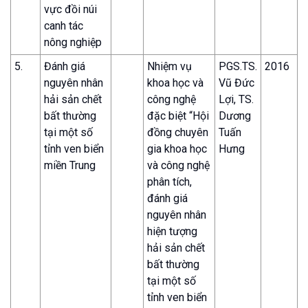
vực đồi núi
canh tác
nông nghiệp
5.
Đánh giá
Nhiệm vụ
PGS.TS.
2016
nguyên nhân
khoa học và
Vũ Đức
hải sản chết
công nghệ
Lợi, TS.
bất thường
đặc biệt “Hội
Dương
tại một số
đồng chuyên
Tuấn
tỉnh ven biển
gia khoa học
Hưng
miền Trung
và công nghệ
phân tích,
đánh giá
nguyên nhân
hiện tượng
hải sản chết
bất thường
tại một số
tỉnh ven biển