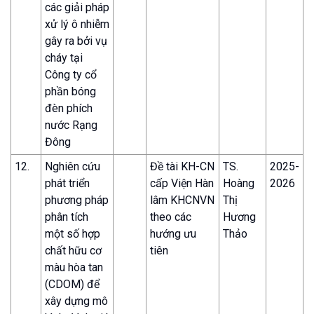
các giải pháp
xử lý ô nhiễm
gây ra bởi vụ
cháy tại
Công ty cổ
phần bóng
đèn phích
nước Rạng
Đông
12.
Nghiên cứu
Đề tài KH-CN
TS.
2025-
phát triển
cấp Viện Hàn
Hoàng
2026
phương pháp
lâm KHCNVN
Thị
phân tích
theo các
Hương
một số hợp
hướng ưu
Thảo
chất hữu cơ
tiên
màu hòa tan
(CDOM) để
xây dựng mô