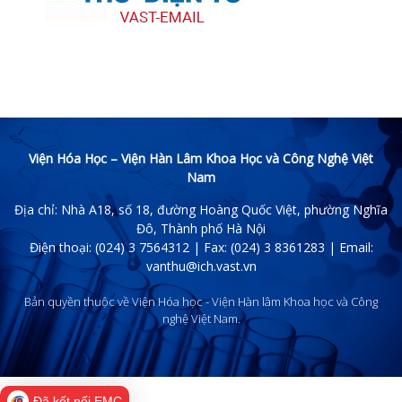
Viện Hóa Học – Viện Hàn Lâm Khoa Học và Công Nghệ Việt
Nam
Địa chỉ: Nhà A18, số 18, đường Hoàng Quốc Việt, phường Nghĩa
Đô, Thành phố Hà Nội
Điện thoại: (024) 3 7564312 | Fax: (024) 3 8361283 | Email:
vanthu@ich.vast.vn
Bản quyền thuộc về Viện Hóa học - Viện Hàn lâm Khoa học và Công
nghệ Việt Nam.
Đã kết nối EMC