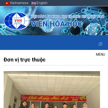
Vietnamese
English
MENU
Đơn vị trực thuộc