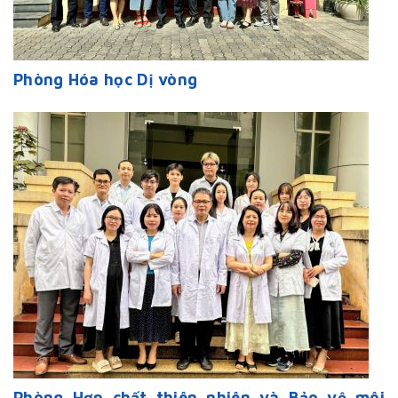
Phòng Hóa học Dị vòng
Phòng Hợp chất thiên nhiên và Bảo vệ môi