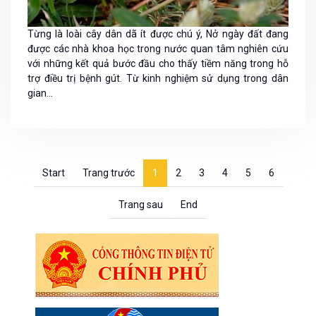
Từng là loài cây dân dã ít được chú ý, Nở ngày đất đang
được các nhà khoa học trong nước quan tâm nghiên cứu
với những kết quả bước đầu cho thấy tiềm năng trong hỗ
trợ điều trị bệnh gút. Từ kinh nghiệm sử dụng trong dân
gian...
Start
Trang trước
1
2
3
4
5
6
Trang sau
End