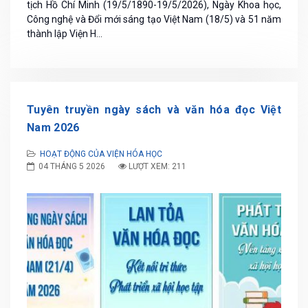
tịch Hồ Chí Minh (19/5/1890-19/5/2026), Ngày Khoa học,
Công nghệ và Đổi mới sáng tạo Việt Nam (18/5) và 51 năm
thành lập Viện H...
Tuyên truyền ngày sách và văn hóa đọc Việt
Nam 2026
HOẠT ĐỘNG CỦA VIỆN HÓA HỌC
04 THÁNG 5 2026
LƯỢT XEM: 211