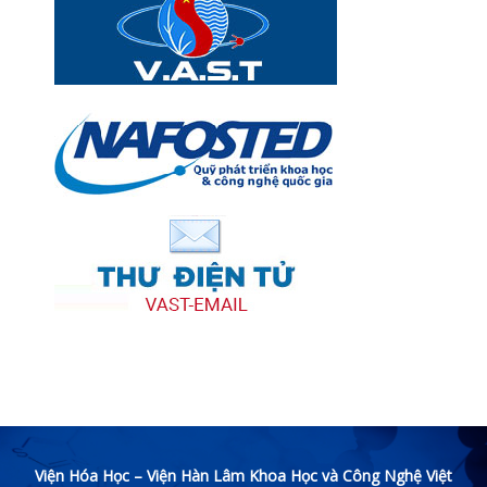
Viện Hóa Học – Viện Hàn Lâm Khoa Học và Công Nghệ Việt