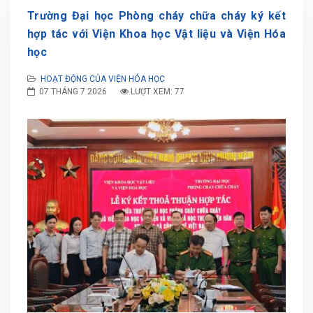
Trường Đại học Phòng cháy chữa cháy ký kết
hợp tác với Viện Khoa học Vật liệu và Viện Hóa
học
HOẠT ĐỘNG CỦA VIỆN HÓA HỌC
07 THÁNG 7 2026
LƯỢT XEM: 77