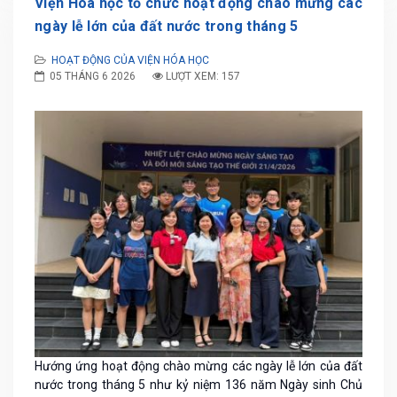
Viện Hóa học tổ chức hoạt động chào mừng các
ngày lễ lớn của đất nước trong tháng 5
HOẠT ĐỘNG CỦA VIỆN HÓA HỌC
05 THÁNG 6 2026
LƯỢT XEM: 157
Hướng ứng hoạt động chào mừng các ngày lễ lớn của đất
nước trong tháng 5 như kỷ niệm 136 năm Ngày sinh Chủ