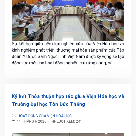
Sự kết hợp giữa tiềm lực nghiên cứu của Viện Hóa học và
kinh nghiệm phát triển, thương mại hóa sản phẩm của Tập
đoàn Y Dược Sâm Ngọc Linh Việt Nam được kỳ vọng sẽ tạo
động lực mới cho hoạt động nghiên cứu ứng dụng, nâ...
Ký kết Thỏa thuận hợp tác giữa Viện Hóa học và
Trường Đại học Tôn Đức Thắng
HOẠT ĐỘNG CỦA VIỆN HÓA HỌC
11 THÁNG 6 2026
LƯỢT XEM: 241