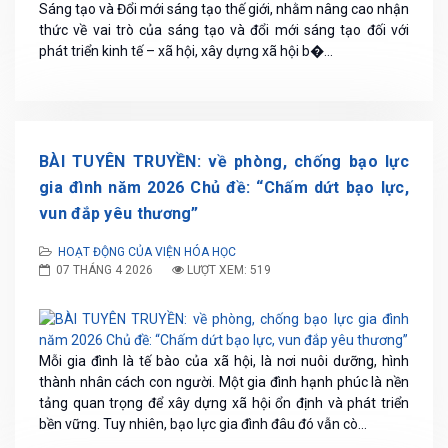
Sáng tạo và Đổi mới sáng tạo thế giới, nhằm nâng cao nhận
thức về vai trò của sáng tạo và đổi mới sáng tạo đối với
phát triển kinh tế – xã hội, xây dựng xã hội b�...
BÀI TUYÊN TRUYỀN: về phòng, chống bạo lực
gia đình năm 2026 Chủ đề: “Chấm dứt bạo lực,
vun đắp yêu thương”
HOẠT ĐỘNG CỦA VIỆN HÓA HỌC
07 THÁNG 4 2026
LƯỢT XEM: 519
Mỗi gia đình là tế bào của xã hội, là nơi nuôi dưỡng, hình
thành nhân cách con người. Một gia đình hạnh phúc là nền
tảng quan trọng để xây dựng xã hội ổn định và phát triển
bền vững. Tuy nhiên, bạo lực gia đình đâu đó vẫn cò...