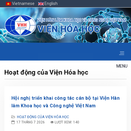
Vietnamese
English
MENU
Hoạt động của Viện Hóa học
Hội nghị triển khai công tác cán bộ tại Viện Hàn
lâm Khoa học và Công nghệ Việt Nam
HOẠT ĐỘNG CỦA VIỆN HÓA HỌC
17 THÁNG 7 2026
LƯỢT XEM: 140