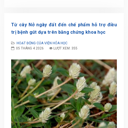
Từ cây Nở ngày đất đến chế phẩm hỗ trợ điều
trị bệnh gút dựa trên bằng chứng khoa học
HOẠT ĐỘNG CỦA VIỆN HÓA HỌC
05 THÁNG 4 2026
LƯỢT XEM: 355