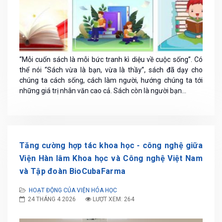
“Mỗi cuốn sách là mỗi bức tranh kì diệu về cuộc sống”. Có
thể nói “Sách vừa là bạn, vừa là thầy”, sách đã dạy cho
chúng ta cách sống, cách làm người, hướng chúng ta tới
những giá trị nhân văn cao cả. Sách còn là người bạn...
Tăng cường hợp tác khoa học - công nghệ giữa
Viện Hàn lâm Khoa học và Công nghệ Việt Nam
và Tập đoàn BioCubaFarma
HOẠT ĐỘNG CỦA VIỆN HÓA HỌC
24 THÁNG 4 2026
LƯỢT XEM: 264