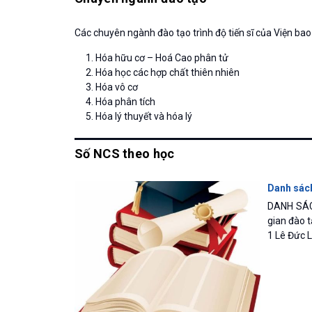
Các chuyên ngành đào tạo trình độ tiến sĩ của Viện ba
Hóa hữu cơ – Hoá Cao phân tử
Hóa học các hợp chất thiên nhiên
Hóa vô cơ
Hóa phân tích
Hóa lý thuyết và hóa lý
Số NCS theo học
Danh sách
DANH SÁC
gian đào
1 Lê Đức 