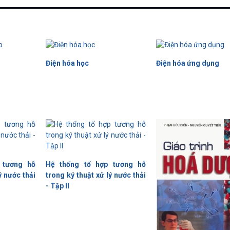
Điện hóa học
Điện hóa ứng dụng
 tương hỗ
Hệ thống tổ hợp tương hỗ
ý nước thải
trong ký thuật xử lý nước thải
- Tập II