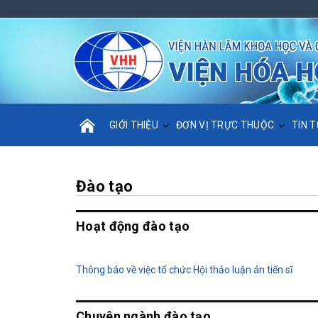
GIỚI THIỆU
ĐƠN VỊ TRỰC THUỘC
TIN T
Đào tạo
Hoạt động đào tạo
Thông báo về việc tổ chức Hội thảo luận án tiến sĩ
Chuyên ngành đào tạo