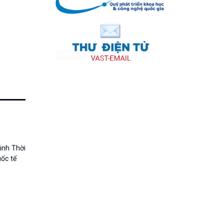
nh Thời
quốc tế