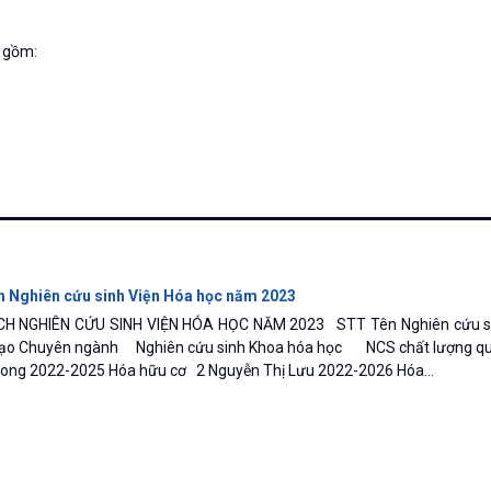
o gồm:
 Nghiên cứu sinh Viện Hóa học năm 2023
H NGHIÊN CỨU SINH VIỆN HÓA HỌC NĂM 2023 STT Tên Nghiên cứu si
 tạo Chuyên ngành Nghiên cứu sinh Khoa hóa học NCS chất lượng 
Long 2022-2025 Hóa hữu cơ 2 Nguyễn Thị Lưu 2022-2026 Hóa...