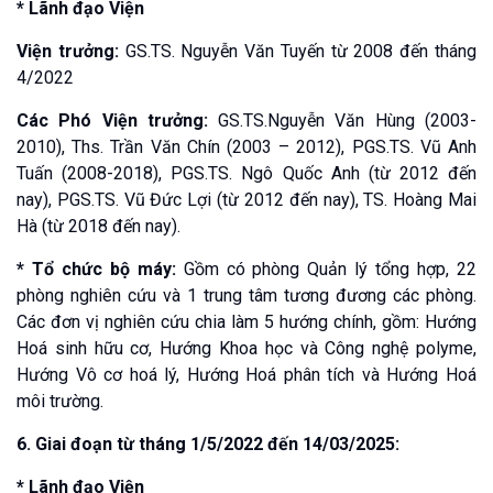
* Lãnh đạo Viện
Viện trưởng:
GS.TS. Nguyễn Văn Tuyến từ 2008 đến tháng
4/2022
Các Phó Viện trưởng:
GS.TS.Nguyễn Văn Hùng (2003-
2010), Ths. Trần Văn Chín (2003 – 2012), PGS.TS. Vũ Anh
Tuấn (2008-2018), PGS.TS. Ngô Quốc Anh (từ 2012 đến
nay), PGS.TS. Vũ Đức Lợi (từ 2012 đến nay), TS. Hoàng Mai
Hà (từ 2018 đến nay).
* Tổ chức bộ máy:
Gồm có phòng Quản lý tổng hợp, 22
phòng nghiên cứu và 1 trung tâm tương đương các phòng.
Các đơn vị nghiên cứu chia làm 5 hướng chính, gồm: Hướng
Hoá sinh hữu cơ, Hướng Khoa học và Công nghệ polyme,
Hướng Vô cơ hoá lý, Hướng Hoá phân tích và Hướng Hoá
môi trường.
6. Giai đoạn từ tháng 1/5/2022 đến 14/03/2025:
* Lãnh đạo Viện