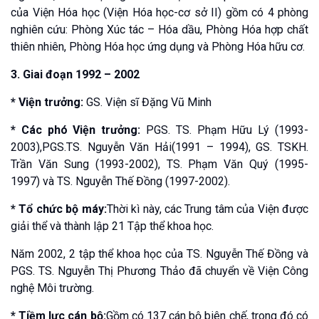
của Viện Hóa học (Viện Hóa học-cơ sở II) gồm có 4 phòng
nghiên cứu: Phòng Xúc tác – Hóa dầu, Phòng Hóa hợp chất
thiên nhiên, Phòng Hóa học ứng dụng và Phòng Hóa hữu cơ.
3. Giai đoạn 1992 – 2002
* Viện trưởng:
GS. Viện sĩ Đặng Vũ Minh
* Các phó Viện trưởng:
PGS. TS. Phạm Hữu Lý (1993-
2003),PGS.TS. Nguyễn Văn Hải(1991 – 1994), GS. TSKH.
Trần Văn Sung (1993-2002), TS. Phạm Văn Quý (1995-
1997) và TS. Nguyễn Thế Đồng (1997-2002).
* Tổ chức bộ máy:
Thời kì này, các Trung tâm của Viện được
giải thể và thành lập 21 Tập thể khoa học.
Năm 2002, 2 tập thể khoa học của TS. Nguyễn Thế Đồng và
PGS. TS. Nguyễn Thị Phương Thảo đã chuyển về Viện Công
nghệ Môi trường.
* Tiềm lực cán bộ:
Gồm có 137 cán bộ biên chế, trong đó có