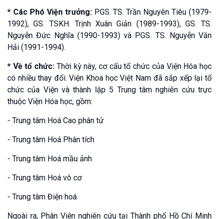
* Các Phó Viện trưởng:
PGS. TS. Trần Nguyên Tiêu (1979-
1992), GS. TSKH. Trịnh Xuân Giản (1989-1993), GS. TS.
Nguyễn Đức Nghĩa (1990-1993) và PGS. TS. Nguyễn Văn
Hải (1991-1994).
* Về tổ chức:
Thời kỳ này, cơ cấu tổ chức của Viện Hóa học
có nhiều thay đổi. Viện Khoa học Việt Nam đã sắp xếp lại tổ
chức của Viện và thành lập 5 Trung tâm nghiên cứu trực
thuộc Viện Hóa học, gồm:
- Trung tâm Hoá Cao phân tử
- Trung tâm Hoá Phân tích
- Trung tâm Hoá mầu ảnh
- Trung tâm Hoá vô cơ
- Trung tâm Điện hoá
Ngoài ra, Phân Viện nghiên cứu tại Thành phố Hồ Chí Minh