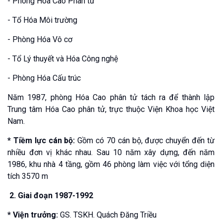
- Phòng Hóa Cao Phân tử
- Tổ Hóa Môi trường
- Phòng Hóa Vô cơ
- Tổ Lý thuyết và Hóa Công nghệ
- Phòng Hóa Cấu trúc
Năm 1987, phòng Hóa Cao phân tử tách ra để thành lập
Trung tâm Hóa Cao phân tử, trực thuộc Viện Khoa học Việt
Nam.
* Tiềm lực cán bộ:
Gồm có 70 cán bộ, được chuyển đến từ
nhiều đơn vị khác nhau. Sau 10 năm xây dựng, đến năm
1986, khu nhà 4 tầng, gồm 46 phòng làm việc với tổng diện
tích 3570 m
2. Giai đoạn 1987-1992
* Viện trưởng:
GS. TSKH. Quách Đăng Triều