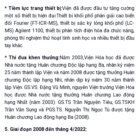
* Tiềm lực trang thiết bị:
Viện đã được đầu tư tăng cường
một số thiết bị hiện đại:Thiết bị khối phổ phân giải cao biến
đổi Fourier (FT-ICR-MS), thiết bị sắc ký lỏng khối phổ (LC-
MS) Agilent 1100, thiết bị phân tích điện hóa đa chức năng,
phòng thí nghiệm thử hoạt tính sinh học và nhiều thiết bị đầu
tay khác.
* Thi đua khen thưởng:
Năm 2003,Viện Hóa học đã được
Nhà nước tặng Huân chương Độc lập hạng Ba, nhân kỷ niệm
25 năm thành lập Viện và năm 2008 được tặng thưởng Huân
chương Độc lập hạng Nhì, nhân dịp kỷ niệm 30 năm thành
lập Viện. GS.VS. Đặng Vũ Minh, nguyên Viện trưởng Viện Hóa
học được Nhà nước tặng thưởng Huân chương Lao động
hạng Nhất (năm 2003). GS.TS Trần Nguyên Tiêu, GS.TSKH
Trần Văn Sung và PGS.TS. Nguyễn Thị Ngọc Tú được tặng
Huân chương Lao động hạng Ba (2008).
5. Giai đoạn 2008 đến tháng 4/2022: