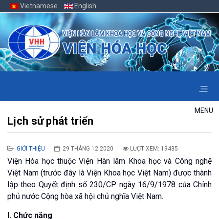
Vietnamese
English
MENU
Lịch sử phát triển
GIỚI THIỆU
29 THÁNG 12 2020
LƯỢT XEM: 19435
Viện Hóa học thuộc Viện Hàn lâm Khoa học và Công nghệ
Việt Nam (trước đây là Viện Khoa học Việt Nam) được thành
lập theo Quyết định số 230/CP ngày 16/9/1978 của Chính
phủ nước Cộng hòa xã hội chủ nghĩa Việt Nam.
I. Chức năng