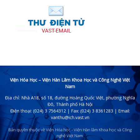
Viện Hóa Học – Viện Hàn Lâm Khoa Học và Công Nghệ Việt
Nam
Địa chỉ: Nhà A18, số 18, đường Hoàng Quốc Việt, phường Nghĩa
Đô, Thành phố Hà Nội
Điện thoại: (024) 3 7564312 | Fax: (024) 3 8361283 | Email:
vanthu@ich.vast.vn
Bản quyền thuộc về Viện Hóa học - Viện Hàn lâm Khoa học và Công
nghệ Việt Nam.