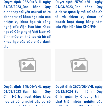
Quyết định 922/QĐ-VHL ngày
Quyết định 257/QĐ-VHL ngày
31/05/2023_Ban hành Quy
01/03/2023_Ban hành Quy
định thay đổi yêu cầu với chức
định về quản lý mã số các đề
danh thư ký khoa học của các
tài và nhiệm vụ thuộc kế
nhiệm vụ khoa học và công
hoạch hoạt động hàng năm
nghệ cấp Viện Hàn lâm Khoa
của Viện Hàn lâm KHCNVN
học và Công nghệ Việt Nam và
định mức chi thù lao và hệ số
khoa học của các chức danh
tham
Quyết định 245/QĐ-VHL ngày
Quyết định 2670/QĐ-VHL ngày
01/03/2023_Ban hành Quy
09/12/2024_Ban hành Quy
định Hỗ trợ hoạt động khoa
định quản lý Chương trình
học và công nghệ cấp cơ sở
phát triển nhóm nghiên cứu