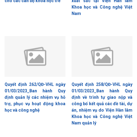
cho các cán bộ khoa học trẻ
xuất sắc tại Viện Hàn lâm
Khoa học và Công nghệ Việt
Nam
Quyết định 262/QĐ-VHL ngày
Quyết định 258/QĐ-VHL ngày
01/03/2023_Ban hành Quy
01/03/2023_Ban hành Quy
định quản lý các nhiệm vụ hỗ
định về trình tự giao nộp và
trợ, phục vụ hoạt động khoa
công bố kết quả các đề tài, dự
học và công nghệ
án, nhiệm vụ do Viện Hàn lâm
Khoa học và Công nghệ Việt
Nam quản lý