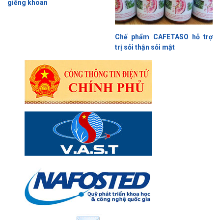
giếng khoan
Chế phẩm CAFETASO hỗ trợ
trị sỏi thận sỏi mật