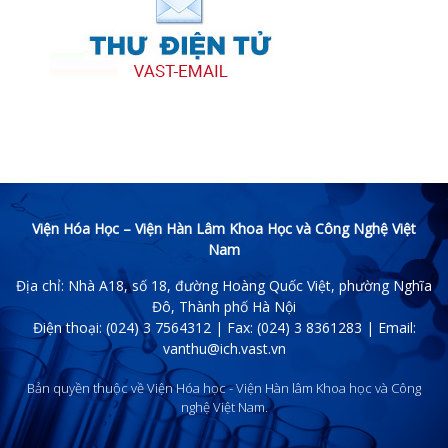
Viện Hóa Học – Viện Hàn Lâm Khoa Học và Công Nghệ Việt
Nam
Địa chỉ: Nhà A18, số 18, đường Hoàng Quốc Việt, phường Nghĩa
Đô, Thành phố Hà Nội
Điện thoại: (024) 3 7564312 | Fax: (024) 3 8361283 | Email:
vanthu@ich.vast.vn
Bản quyền thuộc về Viện Hóa học - Viện Hàn lâm Khoa học và Công
nghệ Việt Nam.