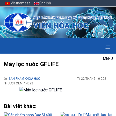
Vietnamese
English
MENU
Máy lọc nước GFLIFE
SẢN PHẨM KHOA HỌC
22 THÁNG 10 2021
LƯỢT XEM: 14022
Bài viết khác: