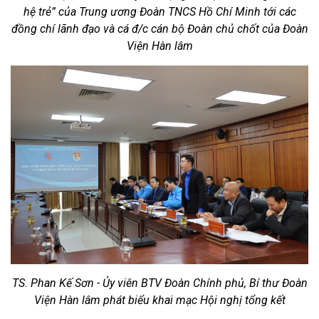
hệ trẻ” của Trung ương Đoàn TNCS Hồ Chí Minh tới các
đồng chí lãnh đạo và cá đ/c cán bộ Đoàn chủ chốt của Đoàn
Viện Hàn lâm
TS. Phan Kế Sơn - Ủy viên BTV Đoàn Chính phủ, Bí thư Đoàn
Viện Hàn lâm phát biểu khai mạc Hội nghị tổng kết