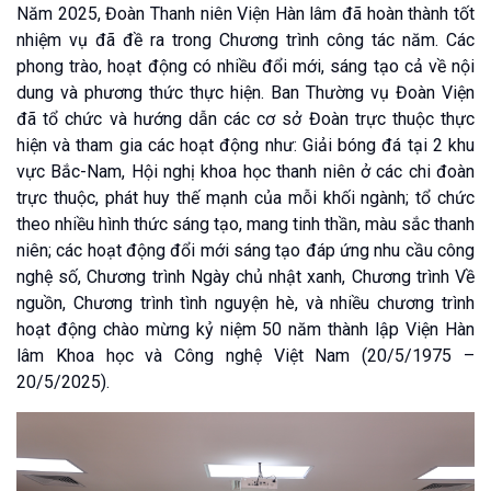
Năm 2025, Đoàn Thanh niên Viện Hàn lâm đã hoàn thành tốt
nhiệm vụ đã đề ra trong Chương trình công tác năm. Các
phong trào, hoạt động có nhiều đổi mới, sáng tạo cả về nội
dung và phương thức thực hiện. Ban Thường vụ Đoàn Viện
đã tổ chức và hướng dẫn các cơ sở Đoàn trực thuộc thực
hiện và tham gia các hoạt động như: Giải bóng đá tại 2 khu
vực Bắc-Nam, Hội nghị khoa học thanh niên ở các chi đoàn
trực thuộc, phát huy thế mạnh của mỗi khối ngành; tổ chức
theo nhiều hình thức sáng tạo, mang tinh thần, màu sắc thanh
niên; các hoạt động đổi mới sáng tạo đáp ứng nhu cầu công
nghệ số, Chương trình Ngày chủ nhật xanh, Chương trình Về
nguồn, Chương trình tình nguyện hè, và nhiều chương trình
hoạt động chào mừng kỷ niệm 50 năm thành lập Viện Hàn
lâm Khoa học và Công nghệ Việt Nam (20/5/1975 –
20/5/2025).