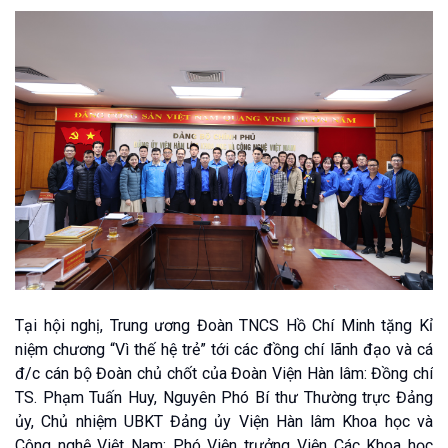
Tại hội nghị, Trung ương Đoàn TNCS Hồ Chí Minh tặng Kỉ
niệm chương “Vì thế hệ trẻ” tới các đồng chí lãnh đạo và cá
đ/c cán bộ Đoàn chủ chốt của Đoàn Viện Hàn lâm: Đồng chí
TS. Phạm Tuấn Huy, Nguyên Phó Bí thư Thường trực Đảng
ủy, Chủ nhiệm UBKT Đảng ủy Viện Hàn lâm Khoa học và
Công nghệ Việt Nam; Phó Viện trưởng Viện Các Khoa học