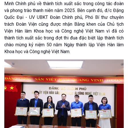
Minh Chính phủ về thành tích xuất sắc trong công tác đoàn
và phong trào thanh niên năm 2025. Bên cạnh đó, đ/c Đặng
Quốc Đại - UV UBKT Đoàn Chính phủ, Phó Bí thư chuyên
trách Đoàn Viện cũng được nhận Bằng khen của Chủ tịch
Viện Hàn lâm Khoa học và Công nghệ Việt Nam vì đã có
thành tích xuất sắc trong đợt thi đua đặc biệt lập thành tích
chào mừng kỷ niệm 50 năm Ngày thành lập Viện Hàn lâm
Khoa học và Công nghệ Việt Nam.