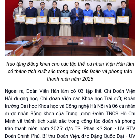
Trao tặng Bằng khen cho các tập thể, cá nhân Viện Hàn lâm
có thành tích xuất sắc trong công tác Đoàn và phong trào
thanh niên năm 2025
Ngoài ra, Đoàn Viện Hàn lâm có 03 tập thể: Chi Đoàn Viện
Hải dương học, Chi đoàn Viện các Khoa học Trái đất; Đoàn
trường Đại học Khoa học và Công nghệ Hà Nội và 06 cá nhân
được nhận Bằng khen của Trung ương Đoàn TNCS Hồ Chí
Minh về thành tích xuất sắc trong công tác đoàn và phong
trào thanh niên năm 2025: đ/c TS. Phan Kế Sơn - UV BTV
Đoàn Chính Phủ, Bí thư Đoàn Viện; đ/c Đặng Quốc Đại - UV