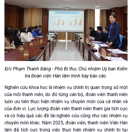
Đ/c Phạm Thanh Đăng - Phó Bí thư, Chủ nhiệm Uỷ ban Kiểm
tra Đoàn viện Hàn lâm trình bày báo cáo
Nghiên cứu khoa học là nhiệm vụ chính trị quan trọng số một
của mỗi thanh niên, do đó từng cán bộ, đoàn viên thanh niên
luôn ưu tiên thực hiện nhiệm vụ chuyên môn của cá nhân và
của đơn vị. Lực lượng đoàn viên thanh niên tham gia tích cực
và có hiệu quả các đề tài nghiên cứu cũng như các nhiệm vụ
chuyên môn khác. Năm 2025, đoàn viên, thanh niên Viện Hàn
lâm đã tích cực trong việc thực hiện nhiệm vụ chính trị tại