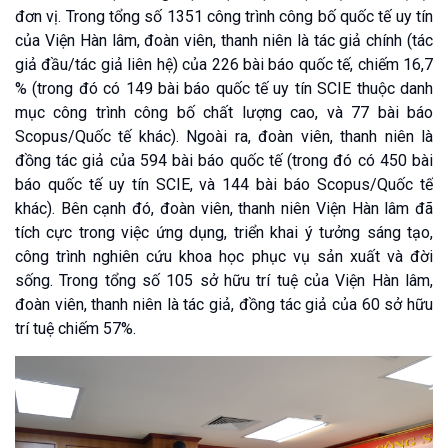
đơn vị. Trong tổng số 1351 công trình công bố quốc tế uy tín
của Viện Hàn lâm, đoàn viên, thanh niên là tác giả chính (tác
giả đầu/tác giả liên hệ) của 226 bài báo quốc tế, chiếm 16,7
% (trong đó có 149 bài báo quốc tế uy tín SCIE thuộc danh
mục công trình công bố chất lượng cao, và 77 bài báo
Scopus/Quốc tế khác). Ngoài ra, đoàn viên, thanh niên là
đồng tác giả của 594 bài báo quốc tế (trong đó có 450 bài
báo quốc tế uy tín SCIE, và 144 bài báo Scopus/Quốc tế
khác). Bên cạnh đó, đoàn viên, thanh niên Viện Hàn lâm đã
tích cực trong việc ứng dụng, triển khai ý tưởng sáng tạo,
công trình nghiên cứu khoa học phục vụ sản xuất và đời
sống. Trong tổng số 105 sở hữu trí tuệ của Viện Hàn lâm,
đoàn viên, thanh niên là tác giả, đồng tác giả của 60 sở hữu
trí tuệ chiếm 57%.