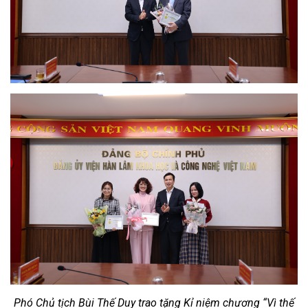
Phó Chủ tịch Bùi Thế Duy trao tặng Kỉ niệm chương “Vì thế