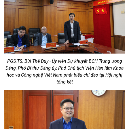
PGS.TS. Bùi Thế Duy - Ủy viên Dự khuyết BCH Trung ương
Đảng, Phó Bí thư Đảng ủy, Phó Chủ tịch Viện Hàn lâm Khoa
học và Công nghệ Việt Nam phát biểu chỉ đạo tại Hội nghị
tổng kết