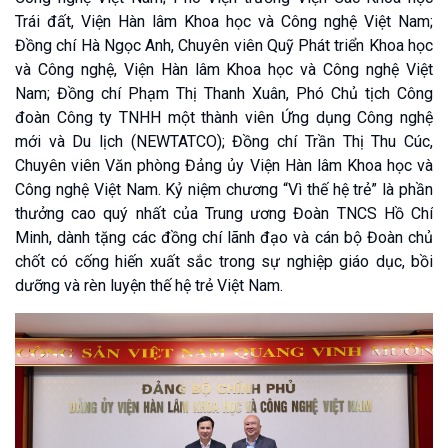
Trái đất, Viện Hàn lâm Khoa học và Công nghệ Việt Nam;
Đồng chí Hà Ngọc Anh, Chuyên viên Quỹ Phát triển Khoa học
và Công nghệ, Viện Hàn lâm Khoa học và Công nghệ Việt
Nam; Đồng chí Phạm Thị Thanh Xuân, Phó Chủ tịch Công
đoàn Công ty TNHH một thành viên Ứng dụng Công nghệ
mới và Du lịch (NEWTATCO); Đồng chí Trần Thị Thu Cúc,
Chuyên viên Văn phòng Đảng ủy Viện Hàn lâm Khoa học và
Công nghệ Việt Nam. Kỷ niệm chương “Vì thế hệ trẻ” là phần
thưởng cao quý nhất của Trung ương Đoàn TNCS Hồ Chí
Minh, dành tặng các đồng chí lãnh đạo và cán bộ Đoàn chủ
chốt có cống hiến xuất sắc trong sự nghiệp giáo dục, bồi
dưỡng và rèn luyện thế hệ trẻ Việt Nam.