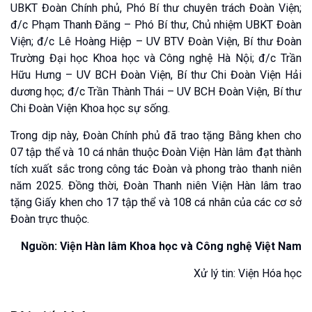
UBKT Đoàn Chính phủ, Phó Bí thư chuyên trách Đoàn Viện;
đ/c Phạm Thanh Đăng – Phó Bí thư, Chủ nhiệm UBKT Đoàn
Viện; đ/c Lê Hoàng Hiệp – UV BTV Đoàn Viện, Bí thư Đoàn
Trường Đại học Khoa học và Công nghệ Hà Nội; đ/c Trần
Hữu Hưng – UV BCH Đoàn Viện, Bí thư Chi Đoàn Viện Hải
dương học; đ/c Trần Thành Thái – UV BCH Đoàn Viện, Bí thư
Chi Đoàn Viện Khoa học sự sống.
Trong dịp này, Đoàn Chính phủ đã trao tặng Bằng khen cho
07 tập thể và 10 cá nhân thuộc Đoàn Viện Hàn lâm đạt thành
tích xuất sắc trong công tác Đoàn và phong trào thanh niên
năm 2025. Đồng thời, Đoàn Thanh niên Viện Hàn lâm trao
tặng Giấy khen cho 17 tập thể và 108 cá nhân của các cơ sở
Đoàn trực thuộc.
Nguồn: Viện Hàn lâm Khoa học và Công nghệ Việt Nam
Xử lý tin: Viện Hóa học