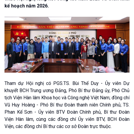
kế hoạch năm 2026.
Tham dự Hội nghị có PGS.TS. Bùi Thế Duy - Ủy viên Dự
khuyết BCH Trung ương Đảng, Phó Bí thư Đảng ủy, Phó Chủ
tịch Viện Hàn lâm Khoa học và Công nghệ Việt Nam; đồng chí
Vũ Huy Hoàng - Phó Bí thư Đoàn thanh niên Chính phủ; TS.
Phan Kế Sơn - Ủy viên BTV Đoàn Chính phủ, Bí thư Đoàn
Viện Hàn lâm, cùng các đồng chí Ủy viên BTV, BCH Đoàn
Viện, các đồng chí Bí thư các cơ sở Đoàn trực thuộc.