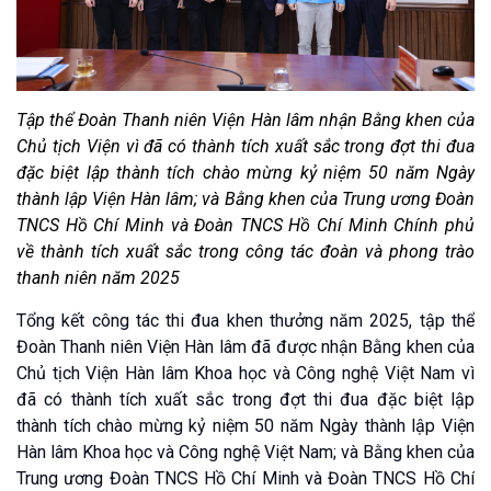
Tập thể Đoàn Thanh niên Viện Hàn lâm nhận Bằng khen của
Chủ tịch Viện vì đã có thành tích xuất sắc trong đợt thi đua
đặc biệt lập thành tích chào mừng kỷ niệm 50 năm Ngày
thành lập Viện Hàn lâm; và Bằng khen của Trung ương Đoàn
TNCS Hồ Chí Minh và Đoàn TNCS Hồ Chí Minh Chính phủ
về thành tích xuất sắc trong công tác đoàn và phong trào
thanh niên năm 2025
Tổng kết công tác thi đua khen thưởng năm 2025, tập thể
Đoàn Thanh niên Viện Hàn lâm đã được nhận Bằng khen của
Chủ tịch Viện Hàn lâm Khoa học và Công nghệ Việt Nam vì
đã có thành tích xuất sắc trong đợt thi đua đặc biệt lập
thành tích chào mừng kỷ niệm 50 năm Ngày thành lập Viện
Hàn lâm Khoa học và Công nghệ Việt Nam; và Bằng khen của
Trung ương Đoàn TNCS Hồ Chí Minh và Đoàn TNCS Hồ Chí